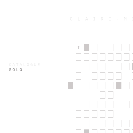
CLAIRE-M
T
CATALOGUE
SOLO